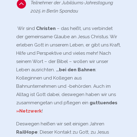

Teilnehmer der Jubiläums-Jahrestagung
2025 in Berlin Spandau
Wir sind
Christen
– das heißt, uns verbindet
der gemeinsame Glaube an Jesus Christus. Wir
erleben Gott in unserem Leben, er gibt uns Kraft,
Hilfe und Perspektive und vieles mehr! Nach
seinem Wort – der Bibel – wollen wir unser
Leben ausrichten.
…bei den Bahnen
:
Kolleginnen und Kollegen aus
Bahnunternehmen und -behörden. Auch im
Alltag ist Gott dabei, deswegen haben wir uns
zusammengetan und pflegen ein
guttuendes
»Netzwerk
!
Deswegen heißen wir seit einigen Jahren
RailHope
: Dieser Kontakt zu Gott, zu Jesus