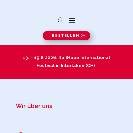
BESTELLEN
13. – 19.8 2026: RailHope International
Festival in Interlaken (CH)
Wir über uns