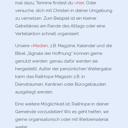
mal dazu, Termine findest du
»hier.
Oder
versuche, dich mit Christen in deiner Umgebung
zu vernetzen. Zum Beispiel ist ein kleiner
Gebetskreis am Rande des Alltags oder eine
Verteilaktion schnell organisiert.
Unsere
»Medien
, z.B. Magzine, Kalender und die
Bibel „Signale der Hoffnung“ können gerne
genutzt werden: genau dafür werden sie
hergestellt. Außer der persönlichen Weitergabe
kann das RailHope-Magazin z.B. in
Diensträumen, Kantinen oder Bürogebäuden
ausgelegt werden.
Eine weitere Möglichkeit ist, RailHope in deiner
Gemeinde vorzustellen! Wo es geht helfen, wir
gerne organisatorisch oder mit Werbematerial
weiter.