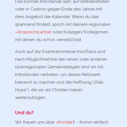
Das können Infostände sein, auf Betriebsfesten
oder in Casinos gegen Ende des Jahres mit
dem Angebot der Kalender. Wenn du das
spannend findest, sprich mit deinem regionalen
»Ansprechpartner
oder Kollegen/Kolleginnen,
mit denen du schon vernetzt bist.
Auch auf der Eisenbahnmesse InnoTrans und
nach Möglichkeit bei den einen oder anderen
überregionalen Gemeindetagen sind wir mit
Infoständen vertreten, um dieses Netzwerk
bekannt zu machen und die Hoffnung („Rail-
Hope“), die wir als Christen haben,
weiterzutragen.
Und du?
Wir freuen uns über
»Kontakt
! – Komm einfach