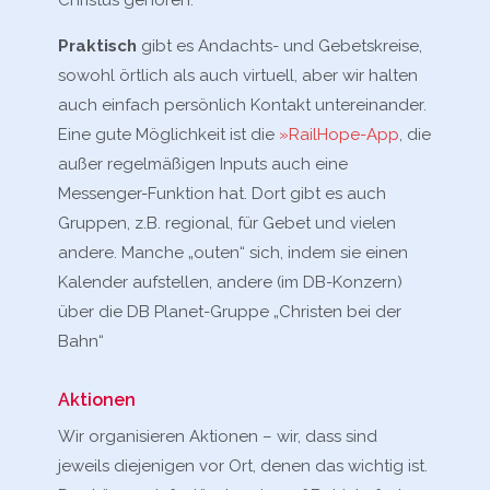
Christus gehören.
Praktisch
gibt es Andachts- und Gebetskreise,
sowohl örtlich als auch virtuell, aber wir halten
auch einfach persönlich Kontakt untereinander.
Eine gute Möglichkeit ist die
»RailHope-App
, die
außer regelmäßigen Inputs auch eine
Messenger-Funktion hat. Dort gibt es auch
Gruppen, z.B. regional, für Gebet und vielen
andere. Manche „outen“ sich, indem sie einen
Kalender aufstellen, andere (im DB-Konzern)
über die DB Planet-Gruppe „Christen bei der
Bahn“
Aktionen
Wir organisieren Aktionen – wir, dass sind
jeweils diejenigen vor Ort, denen das wichtig ist.