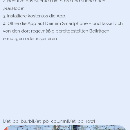
Benutze das Suchfeld im Store und suche nach
„RailHope“.
Installiere kostenlos die App.
Öffne die App auf Deinem Smartphone – und lasse Dich
von den dort regelmäßig bereitgestellten Beiträgen
ermutigen oder inspirieren.
[/et_pb_blurb][/et_pb_column]
[/et_pb_row]