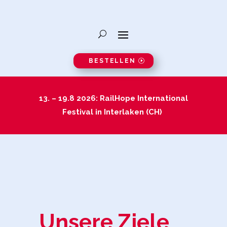
BESTELLEN
13. – 19.8 2026: RailHope International
Festival in Interlaken (CH)
Unsere Ziele