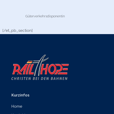
Güterverkehrsdisponentin
[/et_pb_section]
Kurzinfos
Home