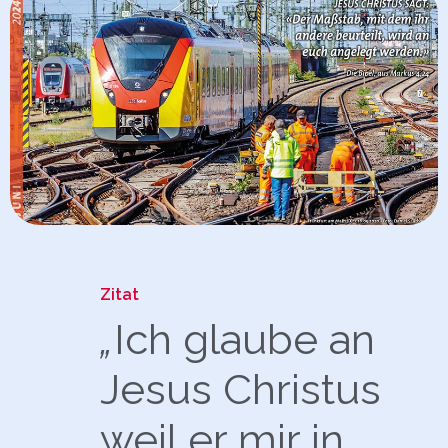
Zitat
„
Ich glaube an
Jesus Christus
weil er mir in