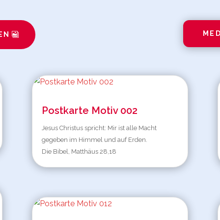
MED
EN
Postkarte Motiv 002
Jesus Christus spricht: Mir ist alle Macht
gegeben im Himmel und auf Erden.
Die Bibel, Matthäus 28,18