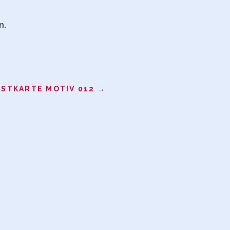
n.
STKARTE MOTIV 012
→