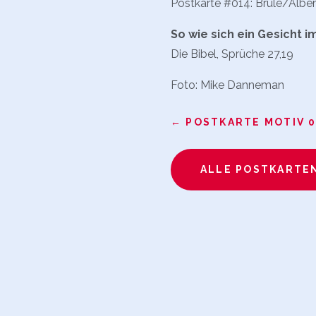
Postkarte #014: Brule/Albe
So wie sich ein Gesicht 
Die Bibel, Sprüche 27,19
Foto: Mike Danneman
←
POSTKARTE MOTIV 
ALLE POSTKARTE