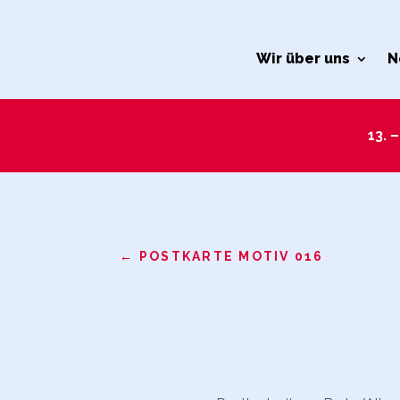
Wir über uns
N
13. 
←
POSTKARTE MOTIV 016