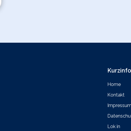
Kurzinf
Home
Kontakt
Impressu
Datenschu
Lok in