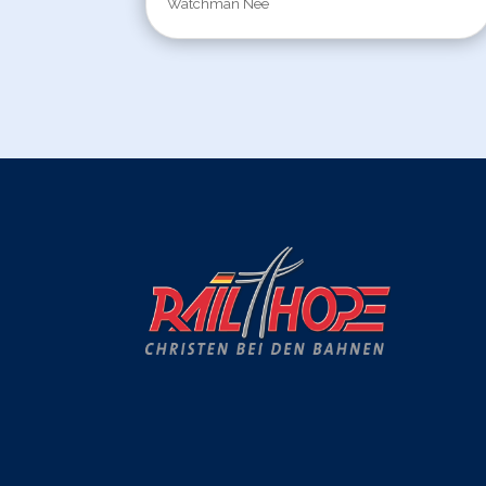
Watchman Nee